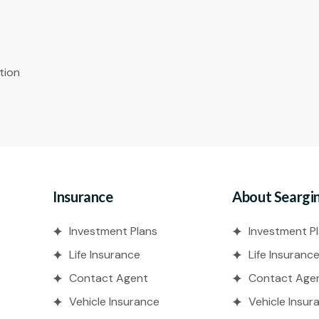
tion
Insurance
About Seargi
Investment Plans
Investment P
Life Insurance
Life Insuranc
Contact Agent
Contact Age
Vehicle Insurance
Vehicle Insur