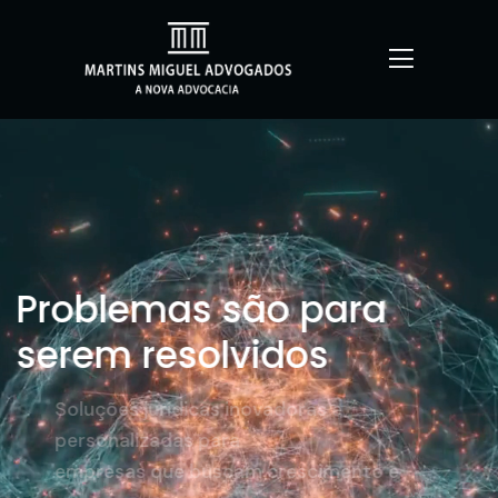
Problemas são para
serem resolvidos
Soluções jurídicas inovadoras e
personalizadas para
empresas que buscam crescimento e