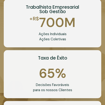
Trabalhista Empresarial
Sob Gestão
700
M
+R$
Ações Individuais
Ações Coletivas
Taxa de Êxito
65
%
Decisões Favoráveis
para os nossos Clientes