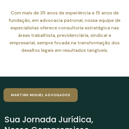
Com mais de 35 anos de experiência e 15 anos de
fundação, em advocacia patronal, nossa equipe de
especialistas oferece consultoria estratégica nas
áreas trabalhista, previdenciária, sindical e
empresarial, sempre focada na transformação dos
desafios legais em resultados tangíveis.
MARTINS MIGUEL ADVOGADOS
Sua Jornada Jurídica,