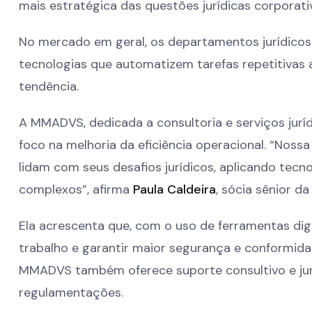
mais estratégica das questões jurídicas corporati
No mercado em geral, os departamentos jurídicos
tecnologias que automatizem tarefas repetitivas 
tendência.
A MMADVS, dedicada a consultoria e serviços juríd
foco na melhoria da eficiência operacional. “Nos
lidam com seus desafios jurídicos, aplicando tecn
complexos”, afirma
Paula Caldeira
, sócia sênior 
Ela acrescenta que, com o uso de ferramentas digi
trabalho e garantir maior segurança e conformidad
MMADVS também oferece suporte consultivo e jurí
regulamentações.