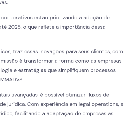
vas.
 corporativos estão priorizando a adoção de
até 2025, o que reflete a importância dessa
icos, traz essas inovações para seus clientes, com
sa missão é transformar a forma como as empresas
ologia e estratégias que simplifiquem processos
da MMADVS.
tais avançadas, é possível otimizar fluxos de
e jurídica. Com experiência em legal operations, a
dico, facilitando a adaptação de empresas às