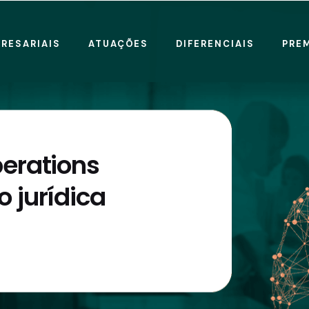
RESARIAIS
ATUAÇÕES
DIFERENCIAIS
PRE
erations
 jurídica