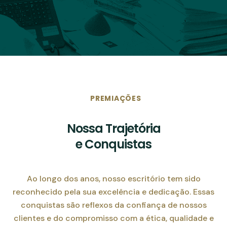
PREMIAÇÕES
Nossa Trajetória
e Conquistas
Ao longo dos anos, nosso escritório tem sido
reconhecido pela sua excelência e dedicação. Essas
conquistas são reflexos da confiança de nossos
clientes e do compromisso com a ética, qualidade e