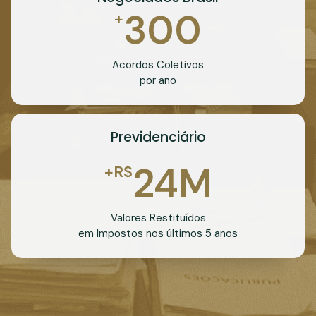
300
+
Acordos Coletivos
por ano
Previdenciário
24
M
+R$
Valores Restituídos
em Impostos nos últimos 5 anos