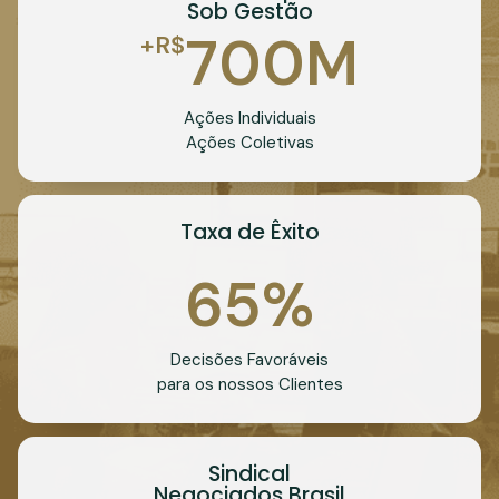
Sob Gestão
700
M
+R$
Ações Individuais
Ações Coletivas
Taxa de Êxito
65
%
Decisões Favoráveis
para os nossos Clientes
Sindical
Negociados Brasil