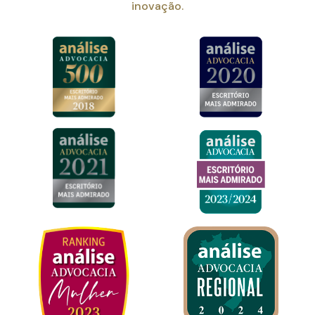
inovação.