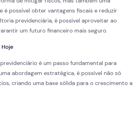
 forma de mitigar riscos, mas também uma
 é possível obter vantagens fiscais e reduzir
oria previdenciária, é possível aproveitar ao
arantir um futuro financeiro mais seguro.
 Hoje
 previdenciário é um passo fundamental para
 uma abordagem estratégica, é possível não só
ios, criando uma base sólida para o crescimento a