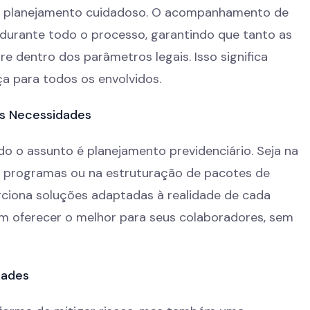
m planejamento cuidadoso. O acompanhamento de
e durante todo o processo, garantindo que tanto as
 dentro dos parâmetros legais. Isso significa
nça para todos os envolvidos.
as Necessidades
 o assunto é planejamento previdenciário. Seja na
s programas ou na estruturação de pacotes de
rciona soluções adaptadas à realidade de cada
m oferecer o melhor para seus colaboradores, sem
dades