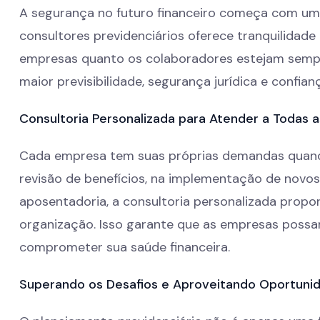
A segurança no futuro financeiro começa com u
consultores previdenciários oferece tranquilidad
empresas quanto os colaboradores estejam sempre
maior previsibilidade, segurança jurídica e confia
Consultoria Personalizada para Atender a Todas 
Cada empresa tem suas próprias demandas quando
revisão de benefícios, na implementação de novo
aposentadoria, a consultoria personalizada propo
organização. Isso garante que as empresas possa
comprometer sua saúde financeira.
Superando os Desafios e Aproveitando Oportuni