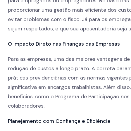
para empregados ou empregadores. No caso das e
proporcionar uma gestão mais eficiente dos custo
evitar problemas com o fisco. Já para os emprega
sejam respeitados, e que sua aposentadoria seja a
O Impacto Direto nas Finanças das Empresas
Para as empresas, uma das maiores vantagens de 
redução de custos a longo prazo. A correta para
práticas previdenciárias com as normas vigentes
significativa em encargos trabalhistas. Além diss
benefícios, como o Programa de Participação nos 
colaboradores.
Planejamento com Confiança e Eficiência