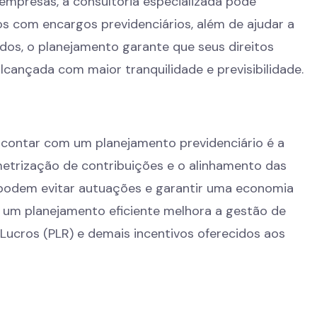
mpresas, a consultoria especializada pode
s com encargos previdenciários, além de ajudar a
dos, o planejamento garante que seus direitos
lcançada com maior tranquilidade e previsibilidade.
contar com um planejamento previdenciário é a
metrização de contribuições e o alinhamento das
 podem evitar autuações e garantir uma economia
o, um planejamento eficiente melhora a gestão de
Lucros (PLR) e demais incentivos oferecidos aos