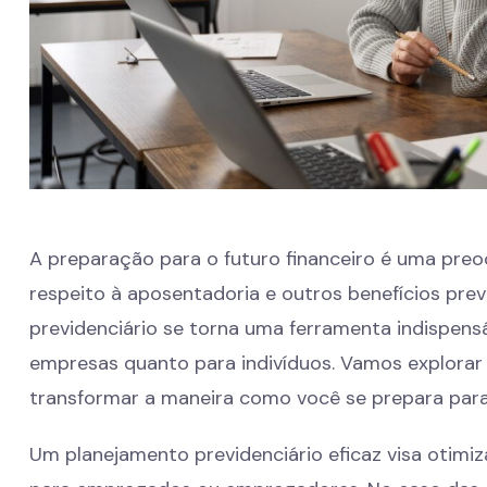
A preparação para o futuro financeiro é uma pre
respeito à aposentadoria e outros benefícios prev
previdenciário se torna uma ferramenta indispensá
empresas quanto para indivíduos. Vamos explorar
transformar a maneira como você se prepara para
Um planejamento previdenciário eficaz visa otimiza