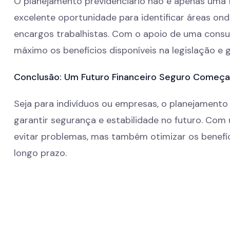
O planejamento previdenciário não é apenas uma
excelente oportunidade para identificar áreas onde
encargos trabalhistas. Com o apoio de uma consult
máximo os benefícios disponíveis na legislação e g
Conclusão: Um Futuro Financeiro Seguro Começa
Seja para indivíduos ou empresas, o planejamento
garantir segurança e estabilidade no futuro. Com
evitar problemas, mas também otimizar os benefíc
longo prazo.